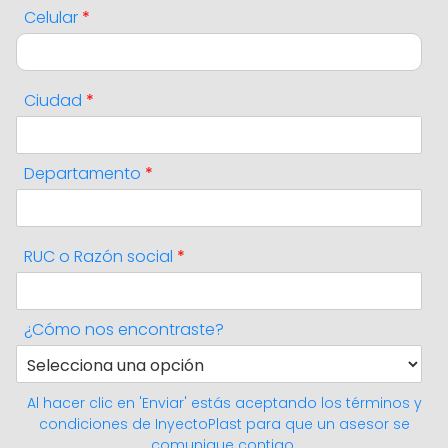
Celular
*
Ciudad
*
Departamento
*
RUC o Razón social
*
¿Cómo nos encontraste?
Al hacer clic en 'Enviar' estás aceptando los
términos y
condiciones
de InyectoPlast para que un asesor se
comunique contigo.