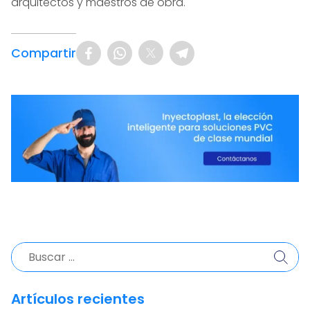
arquitectos y maestros de obra.
Compartir
Buscar:
Artículos recientes