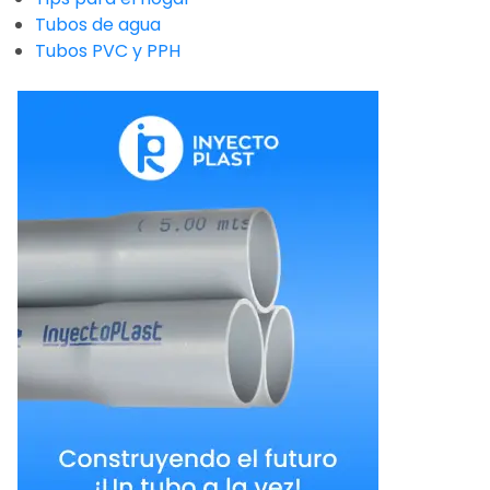
Tubos de agua
Tubos PVC y PPH