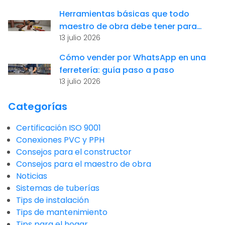
Herramientas básicas que todo
maestro de obra debe tener para
13 julio 2026
instalaciones sanitarias
Cómo vender por WhatsApp en una
ferretería: guía paso a paso
13 julio 2026
Categorías
Certificación ISO 9001
Conexiones PVC y PPH
Consejos para el constructor
Consejos para el maestro de obra
Noticias
Sistemas de tuberías
Tips de instalación
Tips de mantenimiento
Tips para el hogar