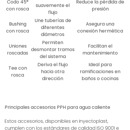
Codo 45°
Reduce la pérdida de
suavemente el
con rosca
presión
flujo
Une tuberías de
Bushing
Asegura una
diferentes
con rosca
conexión hermética
diámetros
Permiten
Uniones
Facilitan el
desmontar tramos
roscadas
mantenimiento
del sistema
Deriva el flujo
Ideal para
Tee con
hacia otra
ramificaciones en
rosca
dirección
baños o cocinas
Principales accesorios PPH para agua caliente
Estos accesorios, disponibles en Inyectoplast,
cumplen con los estándares de calidad ISO 9001 e