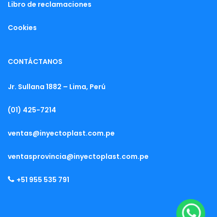
Libro de reclamaciones
Cookies
CONTÁCTANOS
Jr. Sullana 1882 – Lima, Perú
(01) 425-7214
ventas@inyectoplast.com.pe
ventasprovincia@inyectoplast.com.pe
+51 955 535 791