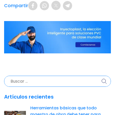
Compartir
Buscar:
Artículos recientes
Herramientas básicas que todo
maestro de obra debe tener para