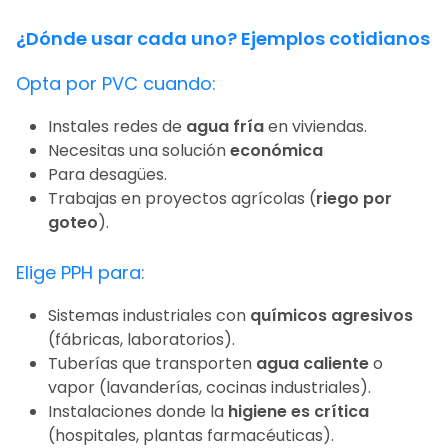
¿Dónde usar cada uno? Ejemplos cotidianos
Opta por PVC cuando:
Instales redes de
agua fría
en viviendas.
Necesitas una solución
económica
Para desagües.
Trabajas en proyectos agrícolas (
riego por
goteo
).
Elige PPH para:
Sistemas industriales con
químicos agresivos
(fábricas, laboratorios).
Tuberías que transporten
agua caliente
o
vapor (lavanderías, cocinas industriales).
Instalaciones donde la
higiene es crítica
(hospitales, plantas farmacéuticas).